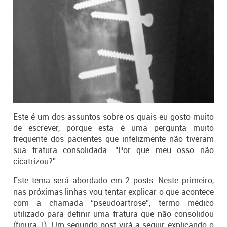
Este é um dos assuntos sobre os quais eu gosto muito
de escrever, porque esta é uma pergunta muito
frequente dos pacientes que infelizmente não tiveram
sua fratura consolidada: “Por que meu osso não
cicatrizou?”
Este tema será abordado em 2 posts. Neste primeiro,
nas próximas linhas vou tentar explicar o que acontece
com a chamada “pseudoartrose”, termo médico
utilizado para definir uma fratura que não consolidou
(figura 1). Um segundo post virá a seguir explicando o