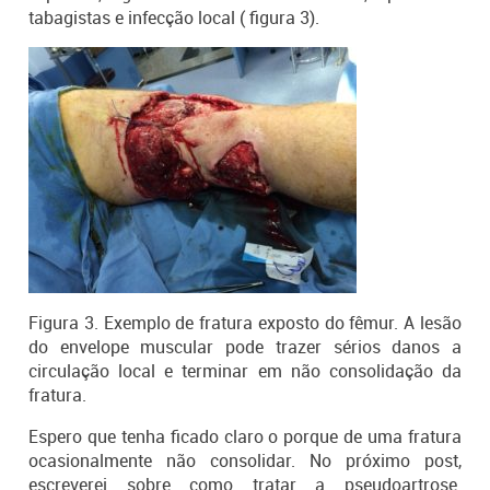
tabagistas e infecção local ( figura 3).
O que é a especialidade
Figura 3. Exemplo de fratura exposto do fêmur. A lesão
do envelope muscular pode trazer sérios danos a
circulação local e terminar em não consolidação da
fratura.
Programa Cidadania – Queda de idosos
Espero que tenha ficado claro o porque de uma fratura
ocasionalmente não consolidar. No próximo post,
escreverei sobre como tratar a pseudoartrose.